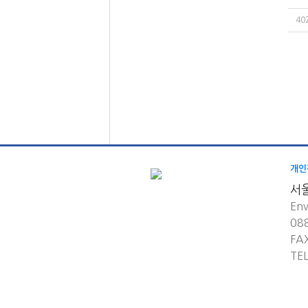
40
개인
서
Env
08
FA
TE