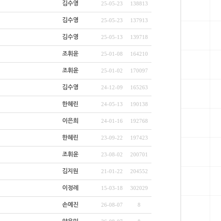
김수영
25-05-23
138813
김수영
25-05-23
137913
김수영
25-05-13
139718
조휘윤
25-01-08
164210
조휘윤
25-01-02
170097
김수영
24-12-09
165263
한혜린
24-05-13
190138
이은희
24-01-16
192768
한혜린
23-09-22
197423
조휘윤
23-08-02
200701
김지원
21-01-22
204552
이정례
15-03-18
302029
손예진
26-08-07
8