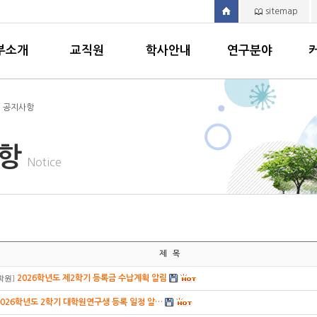
sitemap
부소개
교직원
학사안내
연구분야
> 공지사항
사항
Notice
제 목
2026학년도 제2학기 등록금 수납계획 알림
학원
]
2026학년도 2학기 대학원연구생 등록 일정 알…