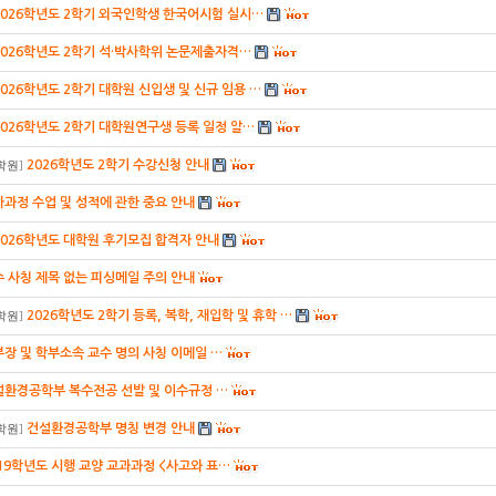
2026학년도 2학기 외국인학생 한국어시험 실시…
2026학년도 2학기 석·박사학위 논문제출자격…
2026학년도 2학기 대학원 신입생 및 신규 임용 …
2026학년도 2학기 대학원연구생 등록 일정 알…
2026학년도 2학기 수강신청 안내
학원
]
과정 수업 및 성적에 관한 중요 안내
2026학년도 대학원 후기모집 합격자 안내
 사칭 제목 없는 피싱메일 주의 안내
2026학년도 2학기 등록, 복학, 재입학 및 휴학 …
학원
]
장 및 학부소속 교수 명의 사칭 이메일 …
설환경공학부 복수전공 선발 및 이수규정 …
건설환경공학부 명칭 변경 안내
학원
]
19학년도 시행 교양 교과과정 <사고와 표…