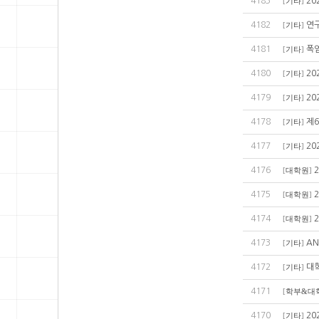
4183
20
[
기타
]
4182
연
[
기타
]
4181
폭
[
기타
]
4180
20
[
기타
]
4179
2
[
기타
]
4178
제
[
기타
]
4177
20
[
기타
]
4176
[
대학원
]
4175
[
대학원
]
4174
[
대학원
]
4173
AN
[
기타
]
4172
대학
[
기타
]
4171
[
학부&대
4170
20
[
기타
]