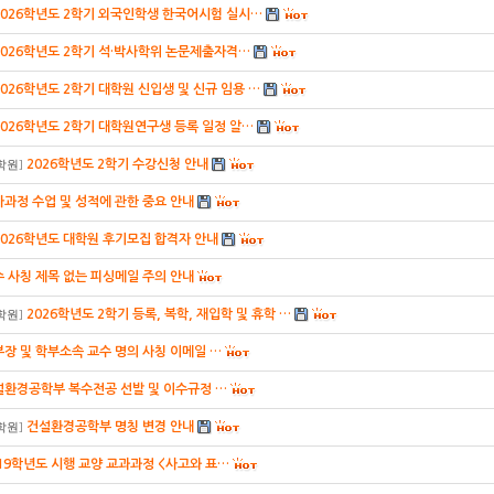
2026학년도 2학기 외국인학생 한국어시험 실시…
2026학년도 2학기 석·박사학위 논문제출자격…
2026학년도 2학기 대학원 신입생 및 신규 임용 …
2026학년도 2학기 대학원연구생 등록 일정 알…
2026학년도 2학기 수강신청 안내
학원
]
과정 수업 및 성적에 관한 중요 안내
2026학년도 대학원 후기모집 합격자 안내
 사칭 제목 없는 피싱메일 주의 안내
2026학년도 2학기 등록, 복학, 재입학 및 휴학 …
학원
]
장 및 학부소속 교수 명의 사칭 이메일 …
설환경공학부 복수전공 선발 및 이수규정 …
건설환경공학부 명칭 변경 안내
학원
]
19학년도 시행 교양 교과과정 <사고와 표…