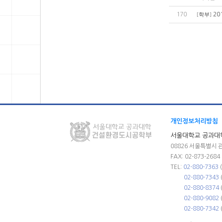
170
20
[
학부
]
개인정보처리방침
서울대학교 공과대
08826 서울특별시 
FAX: 02-873-2684
TEL:
02-880-7363
02-880-7343
02-880-8374
02-880-9082
02-880-7342