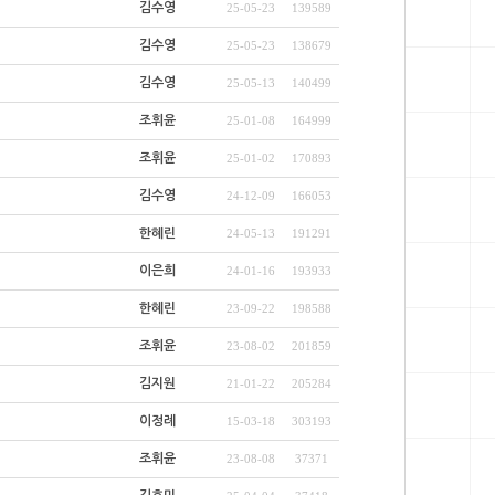
김수영
25-05-23
139589
김수영
25-05-23
138679
김수영
25-05-13
140499
조휘윤
25-01-08
164999
조휘윤
25-01-02
170893
김수영
24-12-09
166053
한혜린
24-05-13
191291
이은희
24-01-16
193933
한혜린
23-09-22
198588
조휘윤
23-08-02
201859
김지원
21-01-22
205284
이정례
15-03-18
303193
조휘윤
23-08-08
37371