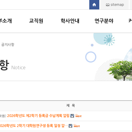
sitemap
부소개
교직원
학사안내
연구분야
> 공지사항
사항
Notice
제 목
2026학년도 제2학기 등록금 수납계획 알림
학원
]
2026학년도 2학기 대학원연구생 등록 일정 알…