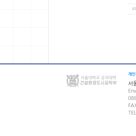
43
개인
서
Env
08
FA
TE