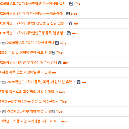
2026학년도 2학기 외국인학생 한국어시험 실시…
2026학년도 2학기 석·박사학위 논문제출자격…
2026학년도 2학기 대학원 신입생 및 신규 임용 …
2026학년도 2학기 대학원연구생 등록 일정 알…
2026학년도 2학기 수강신청 안내
학원
]
과정 수업 및 성적에 관한 중요 안내
2026학년도 대학원 후기모집 합격자 안내
 사칭 제목 없는 피싱메일 주의 안내
2026학년도 2학기 등록, 복학, 재입학 및 휴학 …
학원
]
장 및 학부소속 교수 명의 사칭 이메일 …
설환경공학부 복수전공 선발 및 이수규정 …
건설환경공학부 명칭 변경 안내
학원
]
19학년도 시행 교양 교과과정 <사고와 표…