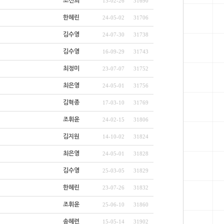
조선희
15-02-26
31690
한혜린
24-05-02
31706
김수영
24-07-30
31738
김수영
16-09-29
31743
최정미
23-07-07
31752
최은영
24-05-01
31756
김혁종
17-03-10
31769
조휘윤
24-02-15
31806
김지원
14-10-02
31824
최은영
24-05-01
31828
김수영
25-03-05
31829
한혜린
23-07-26
31832
조휘윤
25-06-10
31860
송혜련
15-05-14
31902