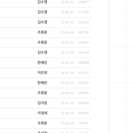
김수영
25-05-23
138477
김수영
25-05-23
137581
김수영
25-05-13
139252
조휘윤
25-01-08
163736
조휘윤
25-01-02
169607
김수영
24-12-09
164766
한혜린
24-05-13
189649
이은희
24-01-16
192331
한혜린
23-09-22
197001
조휘윤
23-08-02
200305
김지원
21-01-22
204260
이정례
15-03-18
301616
조휘윤
25-05-20
31676