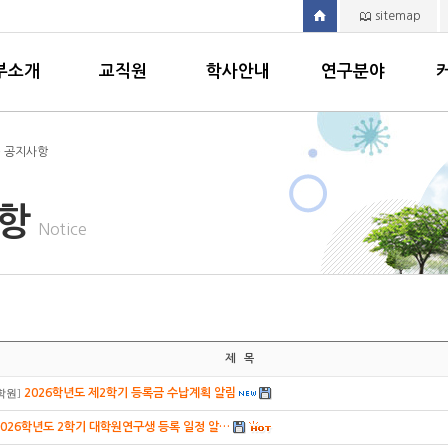
sitemap
부소개
교직원
학사안내
연구분야
> 공지사항
사항
Notice
제 목
2026학년도 제2학기 등록금 수납계획 알림
학원
]
2026학년도 2학기 대학원연구생 등록 일정 알…