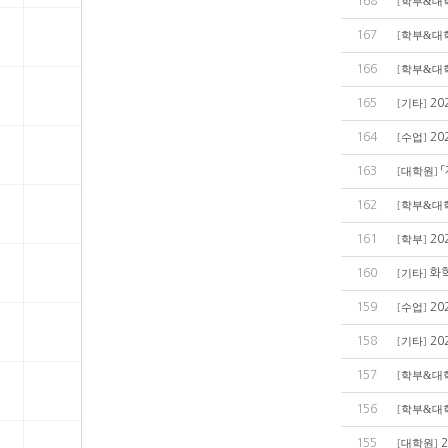
168
[
학부&대
167
[
학부&대
166
[
학부&대
165
20
[
기타
]
164
20
[
수업
]
163
[
대학원
]
162
[
학부&대
161
20
[
학부
]
160
화학
[
기타
]
159
20
[
수업
]
158
20
[
기타
]
157
[
학부&대
156
[
학부&대
155
[
대학원
]