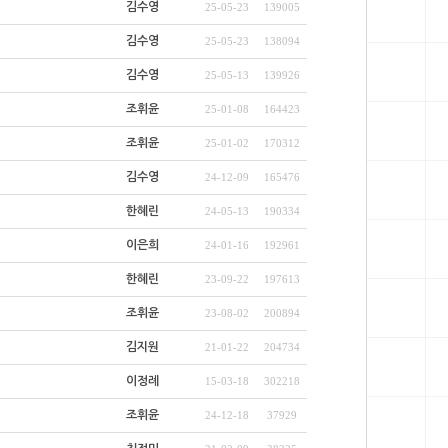
김수영
25-05-23
139005
김수영
25-05-23
138094
김수영
25-05-13
139926
조휘윤
25-01-08
164423
조휘윤
25-01-02
170312
김수영
24-12-09
165476
한혜린
24-05-13
190334
이은희
24-01-16
192961
한혜린
23-09-22
197613
조휘윤
23-08-02
200894
김지원
21-01-22
204734
이정례
15-03-18
302218
조휘윤
24-12-18
37929