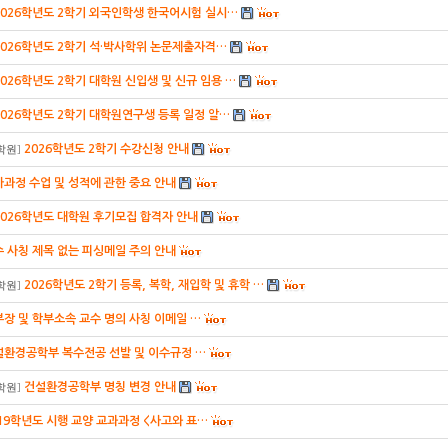
2026학년도 2학기 외국인학생 한국어시험 실시…
2026학년도 2학기 석·박사학위 논문제출자격…
2026학년도 2학기 대학원 신입생 및 신규 임용 …
2026학년도 2학기 대학원연구생 등록 일정 알…
2026학년도 2학기 수강신청 안내
학원
]
과정 수업 및 성적에 관한 중요 안내
2026학년도 대학원 후기모집 합격자 안내
 사칭 제목 없는 피싱메일 주의 안내
2026학년도 2학기 등록, 복학, 재입학 및 휴학 …
학원
]
장 및 학부소속 교수 명의 사칭 이메일 …
설환경공학부 복수전공 선발 및 이수규정 …
건설환경공학부 명칭 변경 안내
학원
]
19학년도 시행 교양 교과과정 <사고와 표…