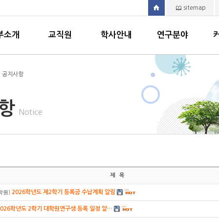
sitemap
부소개
교직원
학사안내
연구분야
> 공지사항
사항
Notice
제 목
2026학년도 제2학기 등록금 수납계획 알림
학원
]
2026학년도 2학기 대학원연구생 등록 일정 알…