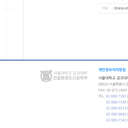
154
[
학부&대
개인정보처리방침
서울대학교 공과대
08826 서울특별시 
FAX: 02-873-2684
TEL:
02-880-7363
02-880-7343
02-880-8374
02-880-9082
02-880-7342