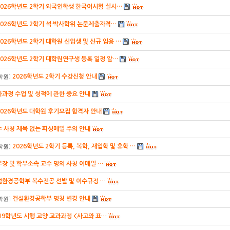
2026학년도 2학기 외국인학생 한국어시험 실시…
2026학년도 2학기 석·박사학위 논문제출자격…
2026학년도 2학기 대학원 신입생 및 신규 임용 …
2026학년도 2학기 대학원연구생 등록 일정 알…
2026학년도 2학기 수강신청 안내
학원
]
과정 수업 및 성적에 관한 중요 안내
2026학년도 대학원 후기모집 합격자 안내
 사칭 제목 없는 피싱메일 주의 안내
2026학년도 2학기 등록, 복학, 재입학 및 휴학 …
학원
]
장 및 학부소속 교수 명의 사칭 이메일 …
설환경공학부 복수전공 선발 및 이수규정 …
건설환경공학부 명칭 변경 안내
학원
]
19학년도 시행 교양 교과과정 <사고와 표…