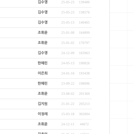
김수영
25-05-23
139486
김수영
25-05-23
138576
김수영
25-05-13
140405
조휘윤
25-01-08
164899
조휘윤
25-01-02
170797
김수영
24-12-09
165963
한혜린
24-05-13
190826
이은희
24-01-16
193438
한혜린
23-09-22
198096
조휘윤
23-08-02
201369
김지원
21-01-22
205213
이정례
15-03-18
302694
조휘윤
24-12-11
44672