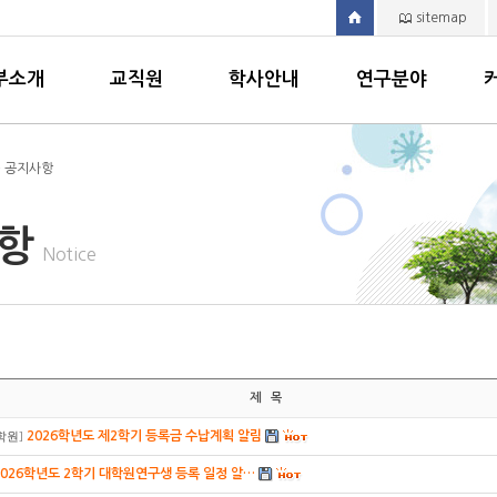
sitemap
부소개
교직원
학사안내
연구분야
> 공지사항
사항
Notice
제 목
2026학년도 제2학기 등록금 수납계획 알림
학원
]
2026학년도 2학기 대학원연구생 등록 일정 알…