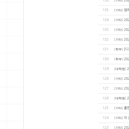
136
20
[
기타
]
135
캠퍼
[
기타
]
134
20
[
기타
]
133
20
[
기타
]
132
20
[
기타
]
131
[
[
학부
]
130
2
[
학부
]
129
[
대학원
]
128
20
[
기타
]
127
2
[
기타
]
126
[
대학원
]
125
출
[
기타
]
124
각 
[
기타
]
123
2
[
기타
]