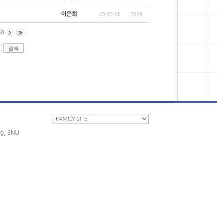
이은희
25-03-06
5096
60
ng, SNU