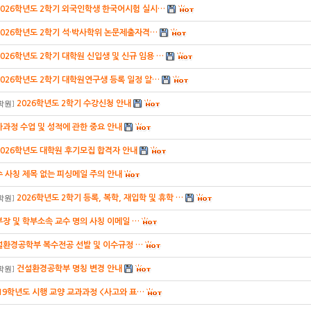
2026학년도 2학기 외국인학생 한국어시험 실시…
2026학년도 2학기 석·박사학위 논문제출자격…
2026학년도 2학기 대학원 신입생 및 신규 임용 …
2026학년도 2학기 대학원연구생 등록 일정 알…
2026학년도 2학기 수강신청 안내
학원
]
과정 수업 및 성적에 관한 중요 안내
2026학년도 대학원 후기모집 합격자 안내
 사칭 제목 없는 피싱메일 주의 안내
2026학년도 2학기 등록, 복학, 재입학 및 휴학 …
학원
]
장 및 학부소속 교수 명의 사칭 이메일 …
설환경공학부 복수전공 선발 및 이수규정 …
건설환경공학부 명칭 변경 안내
학원
]
19학년도 시행 교양 교과과정 <사고와 표…