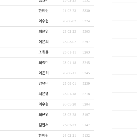
김민서
23-02-23
5352
한혜린
24-02-23
5330
이수현
26-06-02
5324
최은영
23-02-23
5303
이은희
23-03-02
5297
조휘윤
23-01-11
5263
최정미
23-01-18
5245
이은희
26-06-11
5245
양유미
25-08-01
5239
최은영
23-01-18
5218
이수현
26-05-28
5204
최은영
23-02-28
5197
김민서
23-02-23
5147
한혜린
24-02-21
5132