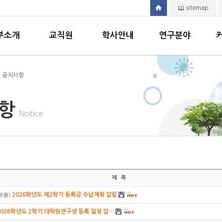
sitemap
부소개
교직원
학사안내
연구분야
> 공지사항
사항
Notice
제 목
2026학년도 제2학기 등록금 수납계획 알림
학원
]
2026학년도 2학기 대학원연구생 등록 일정 알…