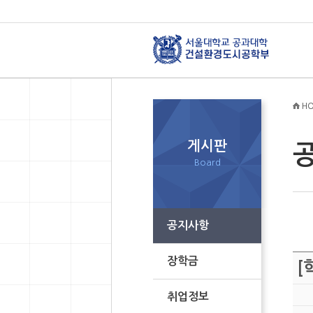
HO
게시판
Board
공지사항
장학금
[
취업정보