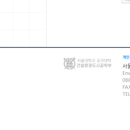
개인
서
Env
08
FA
TE