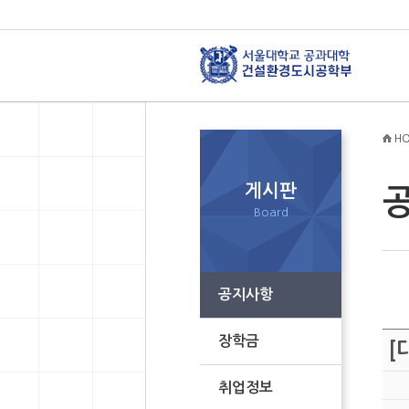
HO
게시판
Board
공지사항
장학금
[
취업정보