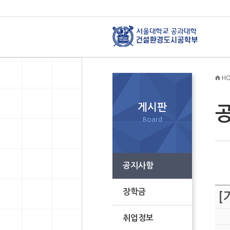
HO
게시판
Board
공지사항
장학금
[
취업정보