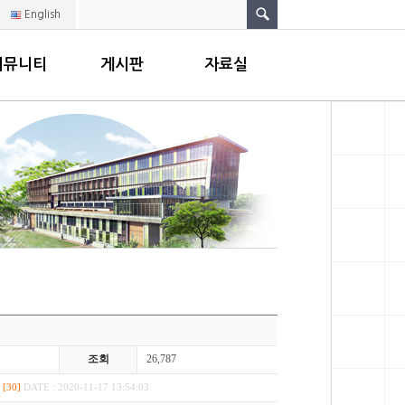
English
커뮤니티
게시판
자료실
조회
26,787
[30]
DATE : 2020-11-17 13:54:03