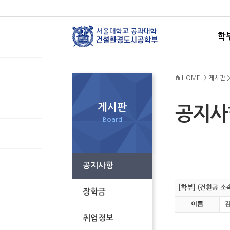
학
HOME > 게시판 
게시판
공지
Board
공지사항
[학부] (건환공 
장학금
이름
취업정보