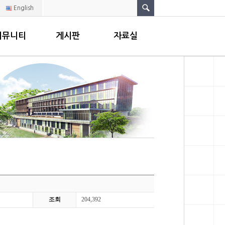
English
커뮤니티
게시판
자료실
조회
204,392