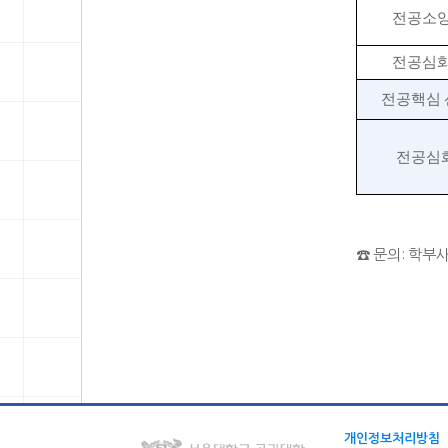
전공소
전공심
전공핵심
전공심
☎ 문의: 학부사
개인정보처리방침