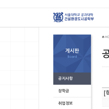
HO
게시판
Board
공지사항
장학금
[
취업정보