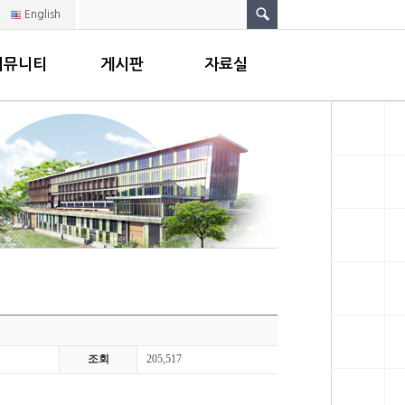
English
커뮤니티
게시판
자료실
조회
205,517