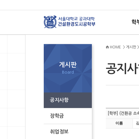
학
HOME > 게시판 
게시판
공지
Board
공지사항
[학부] (건환공 
장학금
이름
취업정보