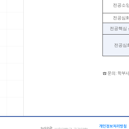
전공소
전공심
전공핵심
전공심
☎ 문의: 학부사
개인정보처리방침