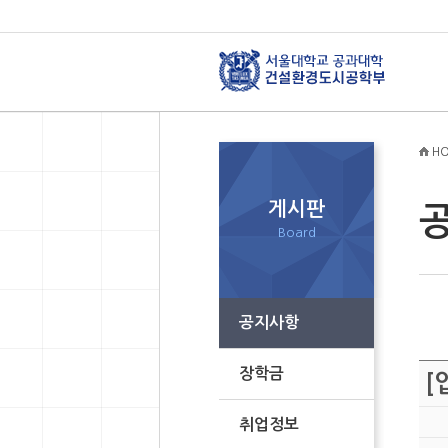
HO
게시판
Board
공지사항
장학금
[
취업정보