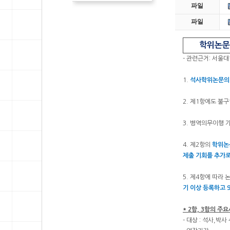
파일
파일
학위논문
- 관련근거: 서울
1.
석사학위논문의 
2. 제1항에도 불
3. 병역의무이행 
4. 제2항의
학위논
제출 기회를 추가로
5. 제4항에 따라
기 이상 등록하고 
* 2항, 3항의 
- 대상 : 석사,박