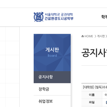
학
HOME > 게시판 
게시판
공지
Board
공지사항
[대학원] (필독)
장학금
이름
취업정보
파일