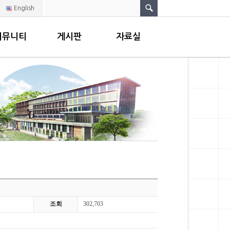
English
커뮤니티
게시판
자료실
조회
302,703