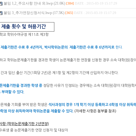
붙임 1,2_주요사항 안내 외.hwp (21.0K)
[384]
DATE : 2015-03-19 15:17:29
붙임 3_추가연장신청서식.hwp (17.5K)
[365]
DATE : 2015-03-19 15:17:29
 제출 횟수 및 허용기간
대학교 학위수여규정 제11조 제3항
제출기한은 수료 후 4년까지, 박사학위논문의 제출기한은 수료 후 6년까지로
한다.
구하고 학위논문제출기한을 경과한 학생이 논문제출기한 연장을 신청한 경우 소속 대학(원)장
기간과 임신.출산 기간(1회당 2년)은 제1항 및 제2항의 기간에 산입하지 아니한다.
문제출기한을 경과한 학생 중
정당한 사유가 인정되는 경우에는 소속 대학(원)장이 대학원학
 부여할 수 있다.
 논문제출 기회를 부여 받은 학생은
석사과정의 경우 1개 학기 이상 등록하고 6학점 이상 취득하
9학점 이상 취득하여야 학위논문을 제출할 수 있다.
(자세한 사항은 첨부물 참조)
주요사항 (학위논문제출기한 2년연장)
사 수료생 중 논문제출기한 연장 신청자 및 대상자