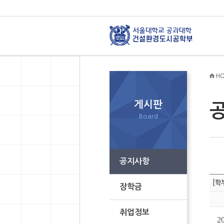
HO
게시판
Board
공지사항
[학
장학금
취업정보
2