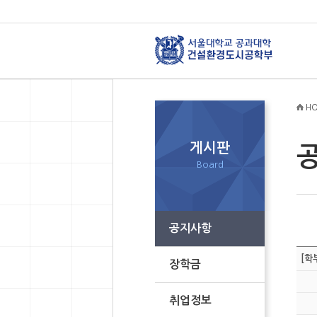
HO
게시판
Board
공지사항
[학
장학금
취업정보