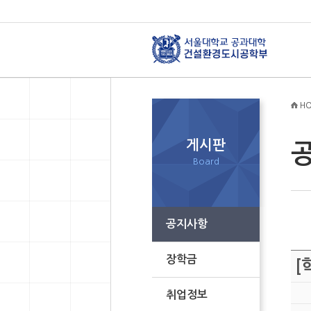
HO
게시판
Board
공지사항
장학금
[
취업정보