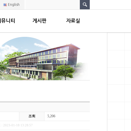
English
커뮤니티
게시판
자료실
조회
5,206
: 2023-01-18 13:28:57