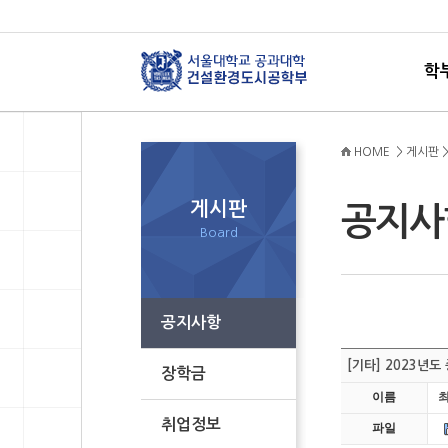
학
HOME > 게시판 
게시판
공지
Board
공지사항
[기타] 2023
장학금
이름
취업정보
파일