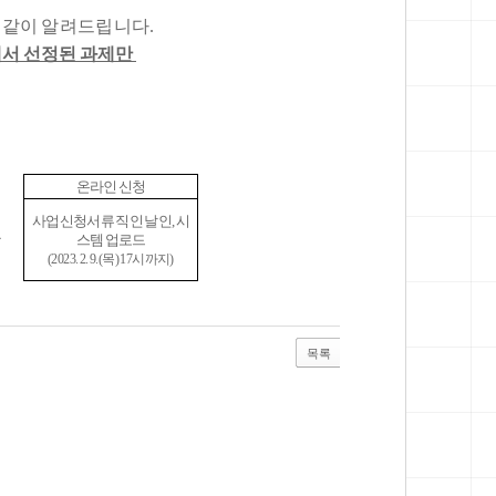
 같이
알려드립니다.
서 선정된 과제만
온라인 신청
사업신청서류 직인 날인, 시
⇒
스템 업로드
(2023. 2. 9.(목) 17시까지)
목록