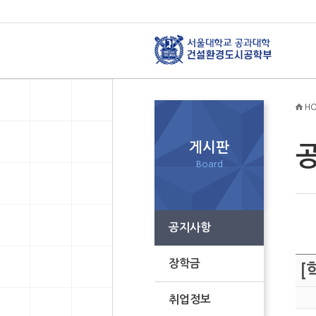
HO
게시판
Board
공지사항
장학금
[
취업정보