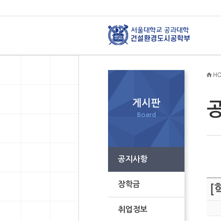
HO
게시판
Board
공지사항
장학금
[
취업정보