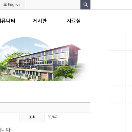
English
커뮤니티
게시판
자료실
조회
89,942
니다.