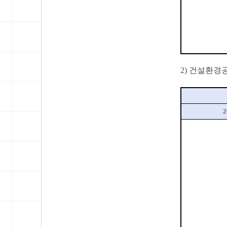
2)
건설환경공
2