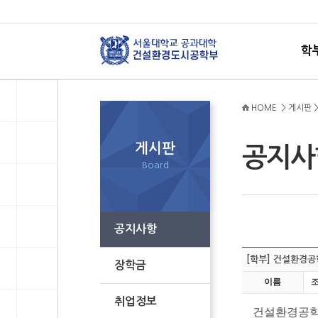
학
HOME > 게시판 
게시판
공지
Board
공지사항
[학부] 건설환경공
장학금
이름
취업정보
건설환경공학