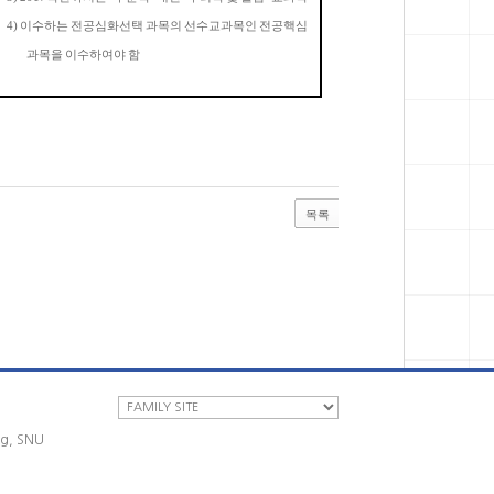
4)
이수하는 전공심화선택 과목의 선수교과목인 전공핵심
과목을 이수하여야 함
목록
ng, SNU