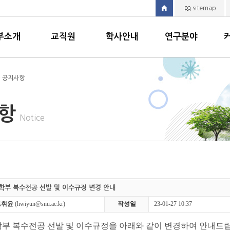
sitemap
부소개
교직원
학사안내
연구분야
> 공지사항
사항
Notice
학부 복수전공 선발 및 이수규정 변경 안내
조휘윤
(hwiyun@snu.ac.kr)
작성일
23-01-27 10:37
부 복수전공 선발 및 이수규정을 아래와 같이 변경하여 안내드립