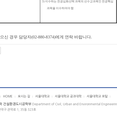
3)
이수하는 전공심화선택 과목의 선수교과목인 전공핵심
과목을 이수하여야 함
 경우 담당자(02-880-8374)에게 연락 바랍니다.
HOME
오시는 길
서울대학교
서울대학교 공과대학
서울대학교 포털
학 건설환경도시공학부
Department of Civil, Urban and Environmental Engineeri
관악구 관악로 1, 35동 323호