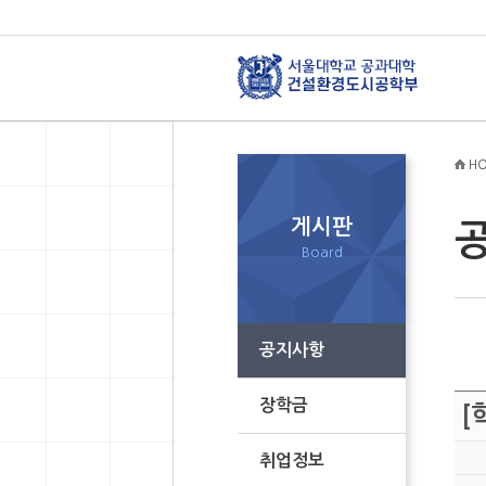
HO
게시판
Board
공지사항
장학금
[
취업정보