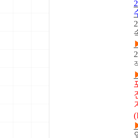
2
2
2