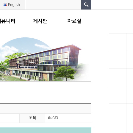
English
커뮤니티
게시판
자료실
조회
64,083