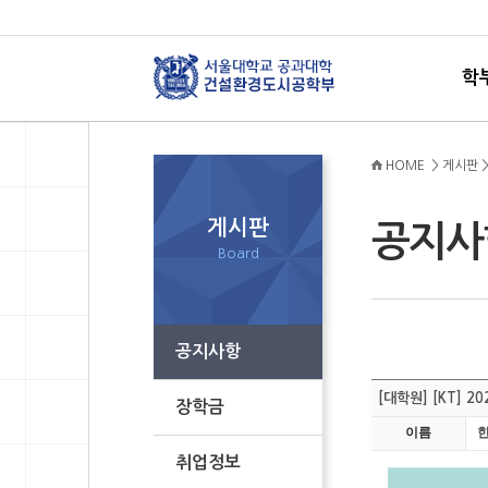
학
HOME > 게시판 
게시판
공지
Board
공지사항
[대학원] [KT] 
장학금
이름
취업정보