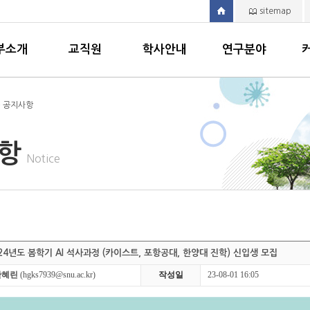
sitemap
부소개
교직원
학사안내
연구분야
> 공지사항
사항
Notice
2024년도 봄학기 AI 석사과정 (카이스트, 포항공대, 한양대 진학) 신입생 모집
한혜린
(hgks7939@snu.ac.kr)
작성일
23-08-01 16:05