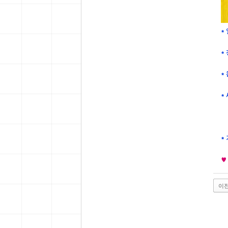
* 
* 
*
*
*
♥
이