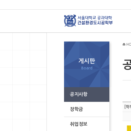
HO
게시판
Board
공지사항
[학
장학금
취업정보