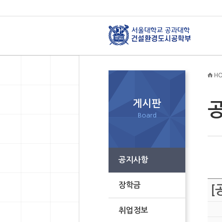
HO
게시판
Board
공지사항
장학금
[
취업정보