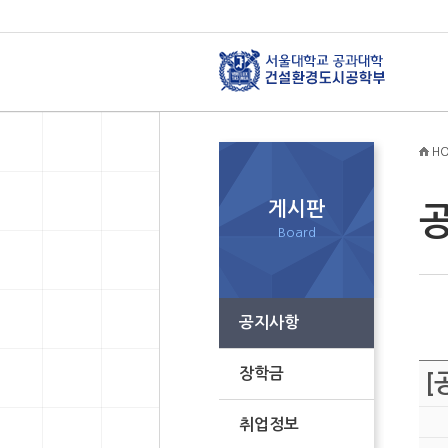
HO
게시판
Board
공지사항
장학금
[
취업정보