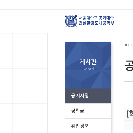
HO
게시판
Board
공지사항
장학금
[
취업정보