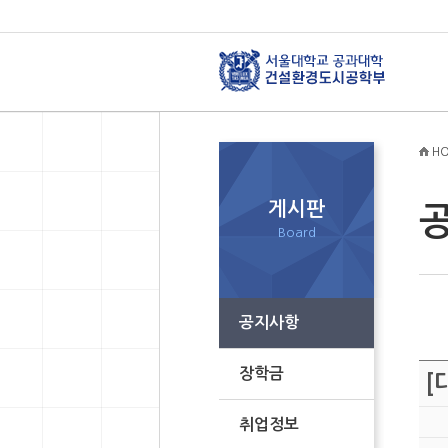
HO
게시판
Board
공지사항
장학금
[
취업정보