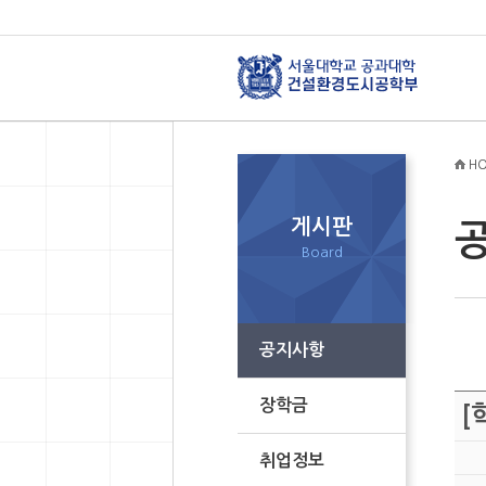
HO
게시판
Board
공지사항
장학금
[
취업정보