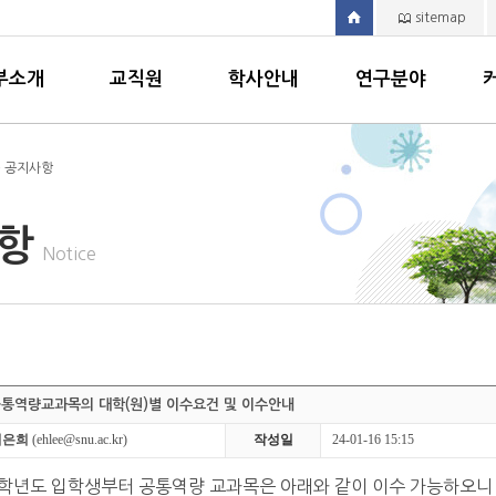
sitemap
부소개
교직원
학사안내
연구분야
> 공지사항
사항
Notice
공통역량교과목의 대학(원)별 이수요건 및 이수안내
이은희
(ehlee@snu.ac.kr)
작성일
24-01-16 15:15
2학년도 입학생부터 공통역량 교과목은 아래와 같이 이수 가능하오니