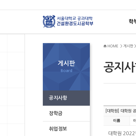
학
HOME > 게시판 
게시판
공지
Board
공지사항
[대학원] 대학원 
장학금
이름
취업정보
대학원 202