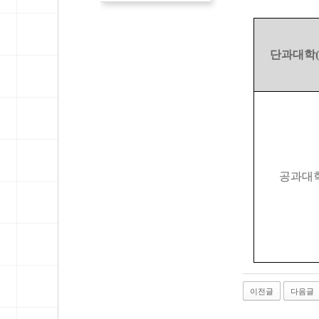
단과대학
(
공과대
이전글
다음글