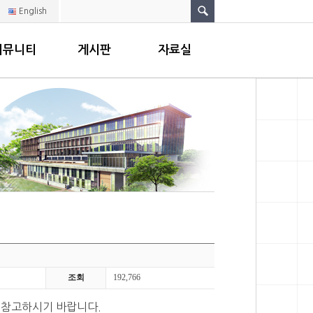
English
커뮤니티
게시판
자료실
조회
192,766
 참고하시기 바랍니다.