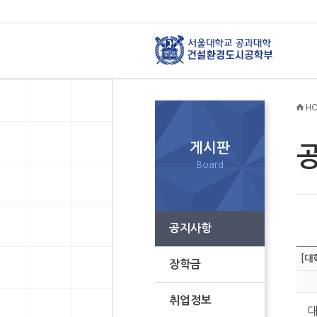
HO
게시판
Board
공지사항
[대
장학금
취업정보
대