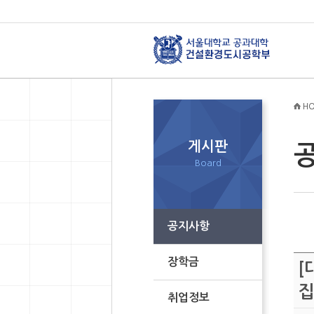
HO
게시판
Board
공지사항
장학금
[
집
취업정보