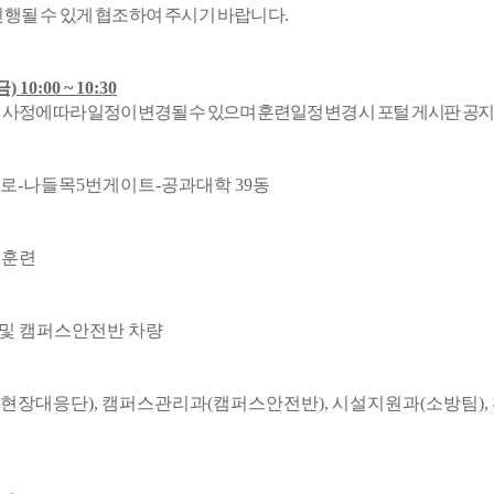
진행될 수 있게 협조하여 주시기 바랍니다.
(금) 10:00 ~ 10:30
사정에 따라 일정이 변경될 수 있으며 훈련일정 변경 시 포털 게시판 공지
도로-나들목5번게이트-공과대학 39동
 훈련
 및 캠퍼스안전반 차량
(현장대응단), 캠퍼스관리과(캠퍼스안전반), 시설지원과(소방팀),