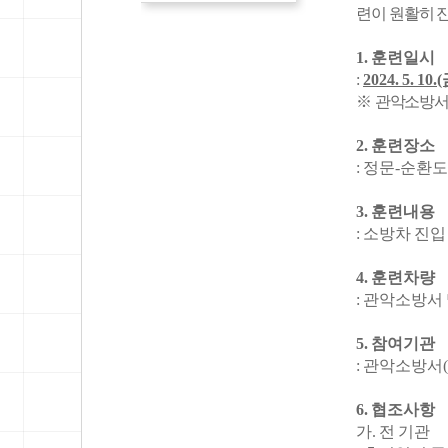
련이 원활히 
1. 훈련일시
:
2024. 5. 10.
※
관악소방서 
2. 훈련장소
: 정문-순환
3. 훈련내용
: 소방차 진입
4. 훈련차량
: 관악소방서
5. 참여기관
: 관악소방서
6. 협조사항
가. 전 기관