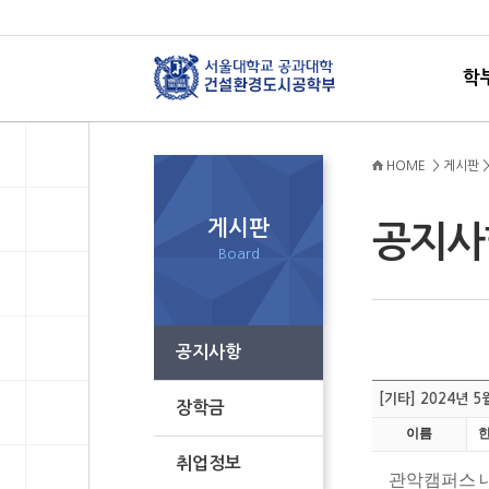
학
HOME > 게시판 
게시판
공지
Board
공지사항
[기타] 2024년
장학금
이름
취업정보
관악캠퍼스 