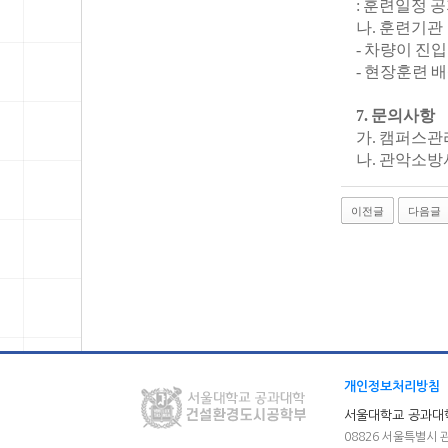
: 훈련일정 
나. 훈련기관
- 차량이 진
- 현장훈련 
7. 문의사항
가. 캠퍼스관리과
나. 관악소방서 
이전글
다음글
개인정보처리방침
서울대학교 공과대
08826 서울특별시 