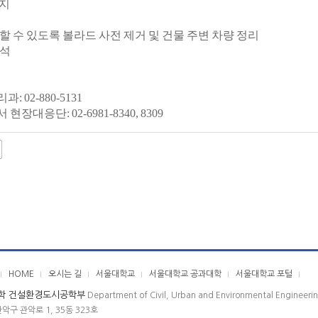
공지
입할 수 있도록 볼라드 사전 제거 및 건물 주변 차량 정리
배석
: 02-880-5131
현장대응단: 02-6981-8340, 8309
HOME
오시는 길
서울대학교
서울대학교 공과대학
서울대학교 포털
학 건설환경도시공학부
Department of Civil, Urban and Environmental Engineeri
관악구 관악로 1, 35동 323호