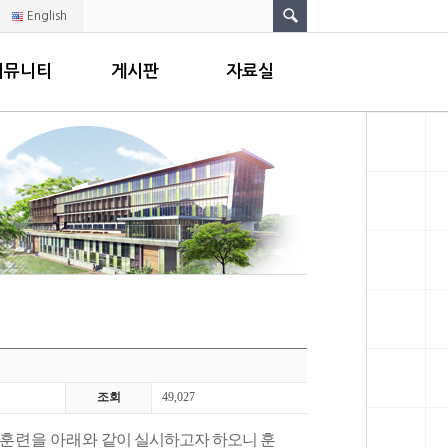
English
커뮤니티
게시판
자료실
조회
49,027
동훈련을 아래와
같이 실시하고자 하오니 훈