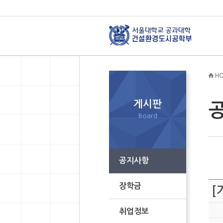
HO
게시판
Board
공지사항
장학금
[
취업정보