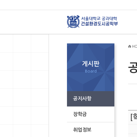
HO
게시판
Board
공지사항
장학금
[
취업정보