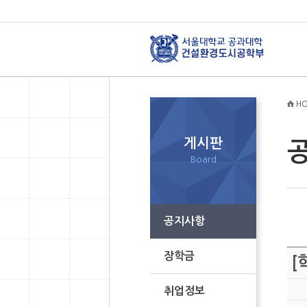
HO
게시판
Board
공지사항
장학금
[
취업정보