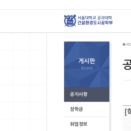
HO
게시판
Board
공지사항
장학금
[
취업정보