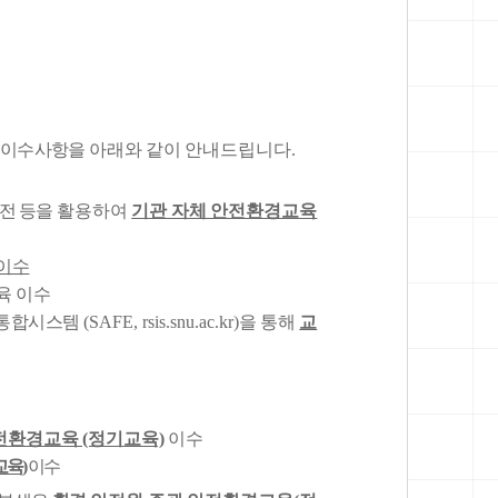
) 이수사항을
아래와 같이 안내드립니다.
 전 등을
활용하여
기관 자체 안전환경교육
이수
육 이수
보통합시스템
(SAFE, rsis.snu.ac.kr)을 통해
교
안전환경교육
(정기교육)
이수
육)
이수