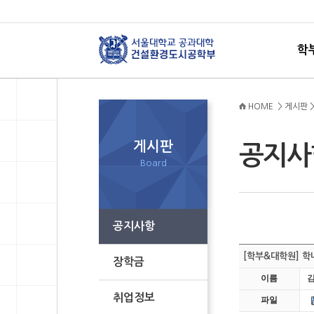
학
HOME > 게시판 
게시판
공지
Board
공지사항
[학부&대학원] 학
장학금
이름
취업정보
파일