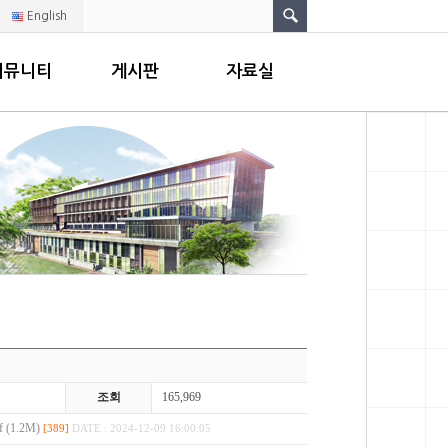
English
커뮤니티
게시판
자료실
조회
165,969
(1.2M)
[389]
DATE : 2024-12-09 16:00:05