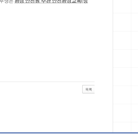
학부생은
환경
안전원 주관 안전환경교육(정
목록