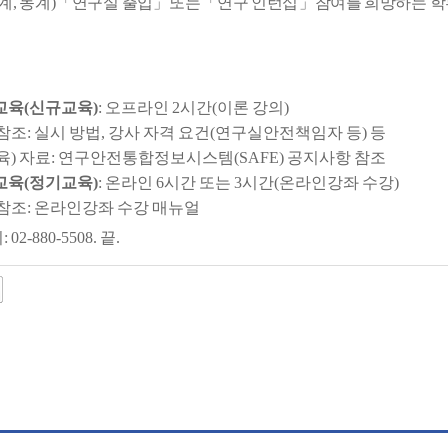
하계, 동계)「연구실 출입」또는「연구 인턴십」참여를 희망하는 
육(신규교육)
: 오프라인 2시간(이론 강의)
참조: 실시 방법, 강사 자격 요건(연구실안전책임자 등) 등
) 자료: 연구안전통합정보시스템(SAFE) 공지사항 참조
육(정기교육)
: 온라인 6시간 또는 3시간(온라인강좌 수강)
참조: 온라인강좌 수강 매뉴얼
02-880-5508. 끝.