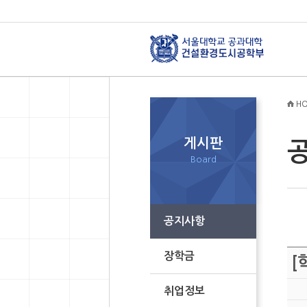
HO
게시판
Board
공지사항
장학금
[
취업정보