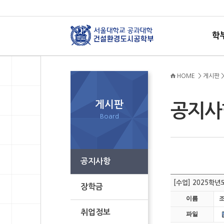
학
HOME > 게시판 
게시판
공지
Board
공지사항
[수업] 2025학
장학금
이름
취업정보
파일