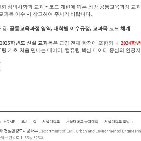
회 심의사항과 교과목코드 개편에 따른 최종 공통교육과정 교과
교과목 이수 시 참고하여 주시기 바랍니다.
내용:
공통교육과정 영역, 대학별 이수규정, 교과목 코드 체계
2025학년도 신설 교과목
은 교양 전체 학점에 포함되나,
2024학
퓨팅 기초-처음 만나는 데이터, 컴퓨팅 핵심-데이터 중심의 인공지능
HOME
오시는 길
서울대학교
서울대학교 공과대학
서울대학교 포털
학 건설환경도시공학부
Department of Civil, Urban and Environmental Engineeri
관악구 관악로 1, 35동 323호