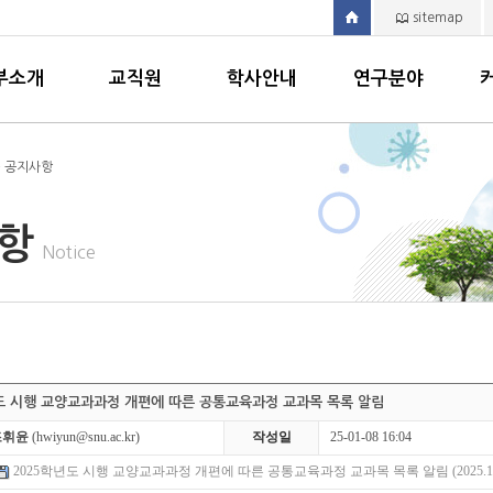
sitemap
부소개
교직원
학사안내
연구분야
> 공지사항
사항
Notice
년도 시행 교양교과과정 개편에 따른 공통교육과정 교과목 목록 알림
조휘윤
(hwiyun@snu.ac.kr)
작성일
25-01-08 16:04
2025학년도 시행 교양교과과정 개편에 따른 공통교육과정 교과목 목록 알림 (2025.1.2.).x