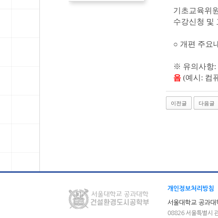
기초교육위원
수강신청 및 
○ 개편 주요
※ 유의사항:
음
(예시: 컴
이전글
다음글
개인정보처리방침
서울대학교 공과대
08826 서울특별시 