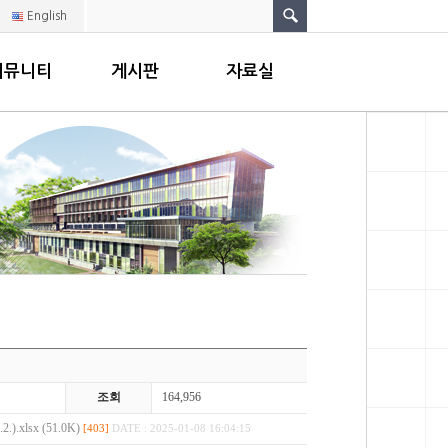
English
커뮤니티
게시판
자료실
조회
164,956
lsx (51.0K)
[403]
DATE : 2025-01-08 16:04:15