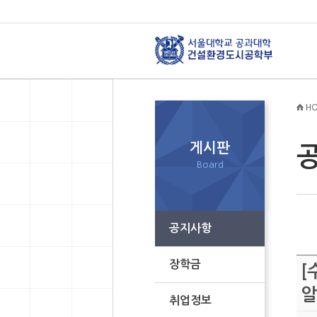
HO
게시판
Board
공지사항
장학금
[
취업정보