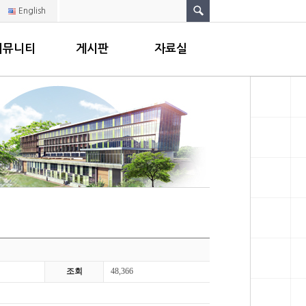
English
커뮤니티
게시판
자료실
조회
48,366