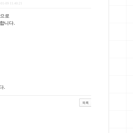
-01-09 11:40:21
상으로
 합니다.
다.
목록