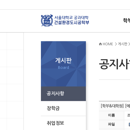
학
HOME > 게시판 
게시판
공지
Board
공지사항
[학부&대학원] [예
장학금
이름
취업정보
파일