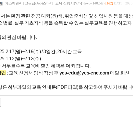
[예스이앤씨] 그린잡(Job)스타터_교육 신청서(양식).hwp (140.5K)
[162]
DATE : 2025
에서
는 환경 관련 전공 대학(원)생, 취업준비생 및 신입사원 등을 대
요 법률, 실무 기초지식 등을 습득할 수 있는 실무교육을 진행하고자
의 관심 바랍니다.
 '25.2.17(월)~2.19(수) / 3일간, 20시간 교육
 '25.1.13(월)~2.12(수)
을 서두를수록 교육비 할인 혜택은 더 커집니다.
방법
: 교육 신청서 양식 작성 후
yes-edu@yes-enc.com
메일 회신
항은 첨부파일의 교육 안내문(PDF 파일)을 참고하여 주시기 바랍니