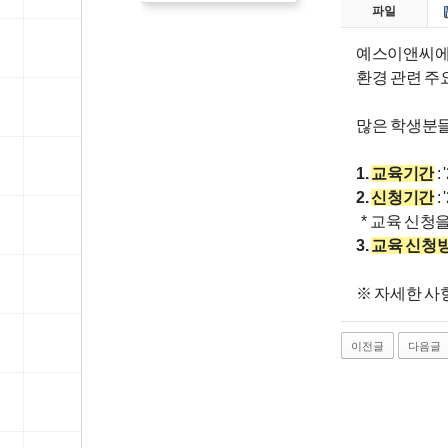
파일
예스이앤씨
환경 관련 주
많은 학생분들
1.
교육기간
:
2.
신청기간
:
* 교육 신청
3.
교육 신청
※ 자세한 사
이전글
다음글