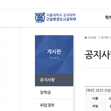
학
HOME > 게시판 
게시판
공지
Board
공지사항
[학부] 2025 
장학금
이름
취업정보
파일