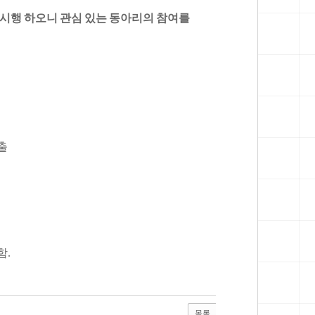
시행 하오니 관심 있는 동아리의 참여를
출
함
.
목록