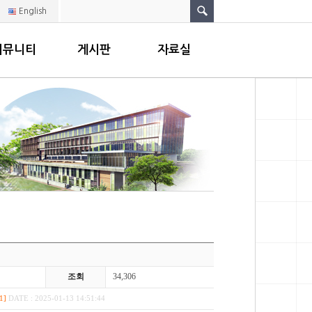
English
커뮤니티
게시판
자료실
조회
34,306
1]
DATE : 2025-01-13 14:51:44