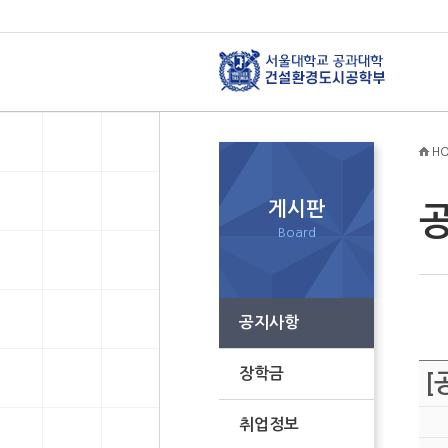
HO
게시판
Board
공지사항
장학금
[
취업정보