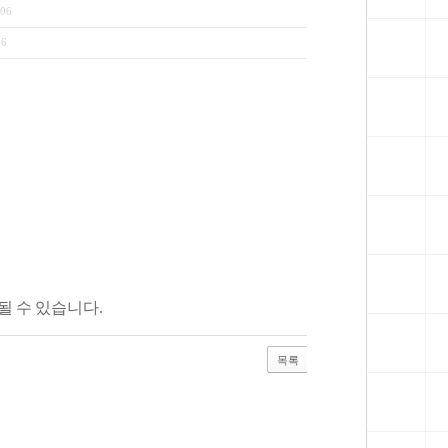
:06
06
될 수 있습니다.
목록