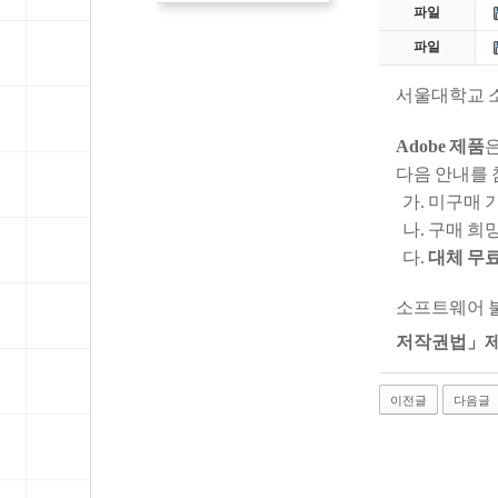
파일
파일
서울대학교 소
Adobe 제품
다음 안내를
가. 미구매 기
나. 구매 희망
다.
대체 무
소프트웨어 불
저작권법」제1
이전글
다음글