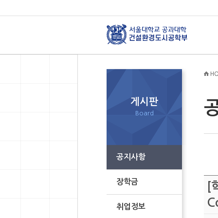
HO
게시판
Board
공지사항
장학금
[
C
취업정보