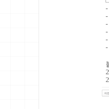
-
2
2
이