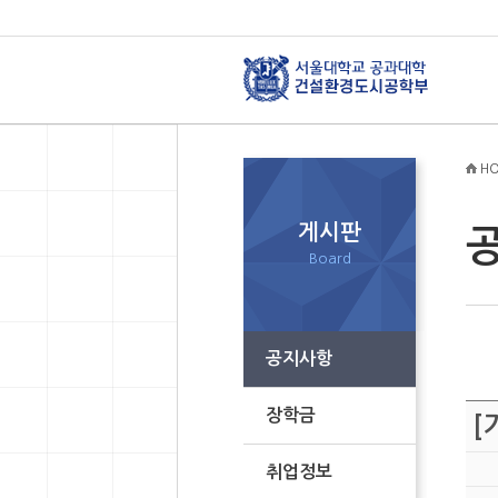
HO
게시판
Board
공지사항
장학금
[
취업정보